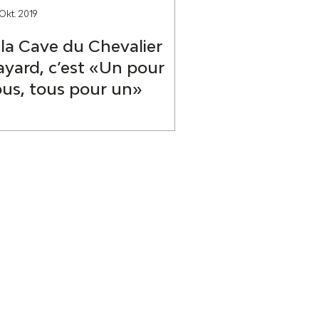
 Okt. 2019
 la Cave du Chevalier
ayard, c’est «Un pour
ous, tous pour un»