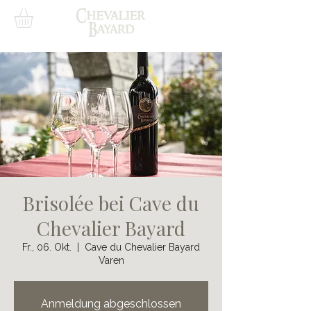
Brisolée bei Cave du
Chevalier Bayard
Fr., 06. Okt.
  |  
Cave du Chevalier Bayard
Varen
Anmeldung abgeschlossen