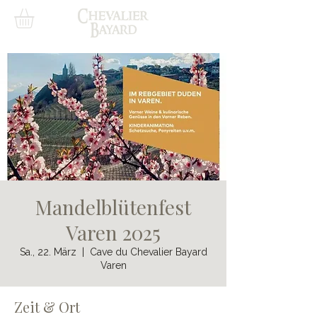
Mandelblütenfest
Varen 2025
Sa., 22. März
  |  
Cave du Chevalier Bayard
Varen
Zeit & Ort