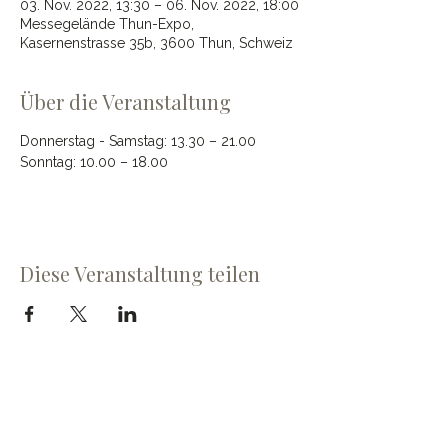
03. Nov. 2022, 13:30 – 06. Nov. 2022, 18:00
Messegelände Thun-Expo,
Kasernenstrasse 35b, 3600 Thun, Schweiz
Über die Veranstaltung
Donnerstag - Samstag: 13.30 – 21.00 
Sonntag: 10.00 – 18.00
Diese Veranstaltung teilen
Cave du Chevalier Bayard SA
Dorfstrasse 60
3953 Varen