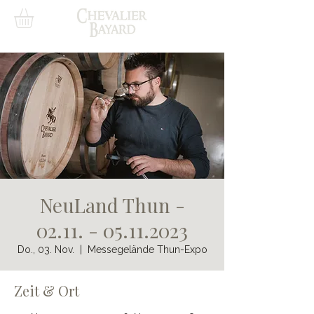
NeuLand Thun -
02.11. - 05.11.2023
Do., 03. Nov.
  |  
Messegelände Thun-Expo
Zeit & Ort