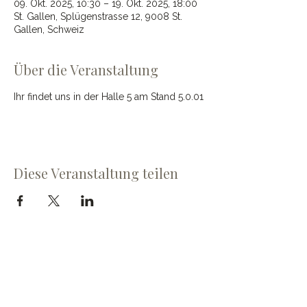
09. Okt. 2025, 10:30 – 19. Okt. 2025, 18:00
St. Gallen, Splügenstrasse 12, 9008 St.
Gallen, Schweiz
Über die Veranstaltung
Ihr findet uns in der Halle 5 am Stand 5.0.01
Diese Veranstaltung teilen
Cave du Chevalier Bayard SA
Dorfstrasse 60
3953 Varen
cave@chevalier-bayard.ch