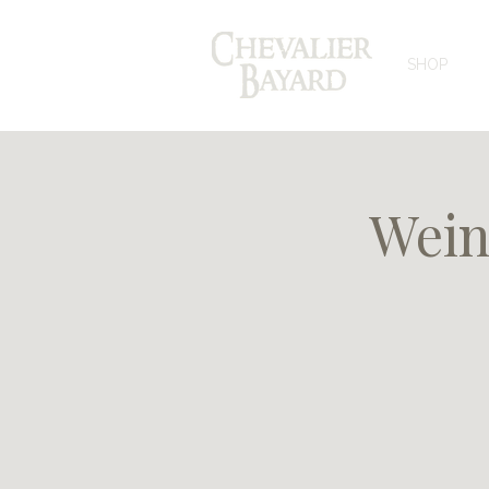
SHOP
Wein