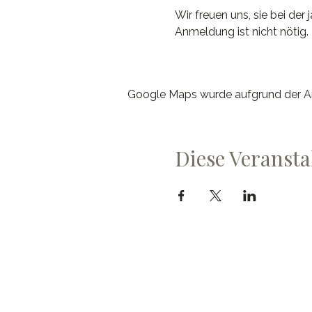
Wir freuen uns, sie bei der
Anmeldung ist nicht nötig.
Google Maps wurde aufgrund der Ana
Diese Veransta
Cave du Chevalier Bay
Dorfstrasse 60
3953 Varen