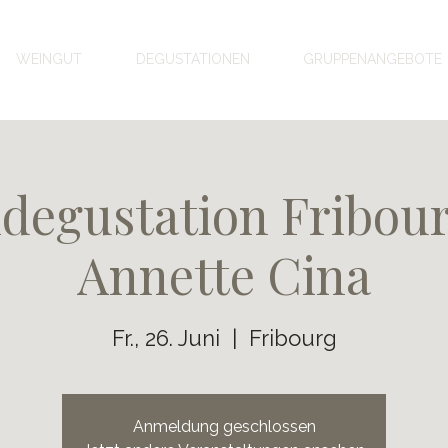
WEINGUT
DEGUSTATIONEN
GRUPPENANGEBOTE
degustation Fribour
Annette Cina
Fr., 26. Juni
  |  
Fribourg
Anmeldung geschlossen