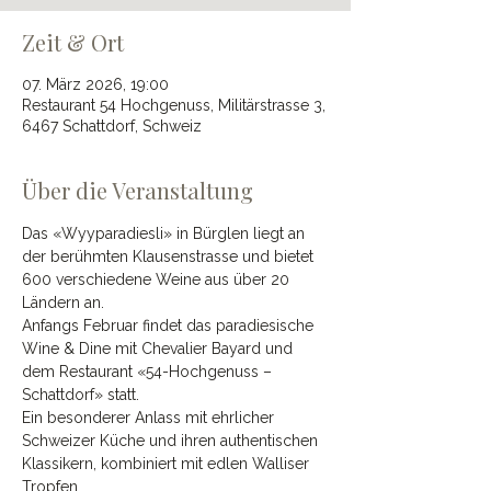
Zeit & Ort
07. März 2026, 19:00
Restaurant 54 Hochgenuss, Militärstrasse 3,
6467 Schattdorf, Schweiz
Über die Veranstaltung
Das «Wyyparadiesli» in Bürglen liegt an 
der berühmten Klausenstrasse und bietet 
600 verschiedene Weine aus über 20 
Ländern an.
Anfangs Februar findet das paradiesische 
Wine & Dine mit Chevalier Bayard und 
dem Restaurant «54-Hochgenuss – 
Schattdorf» statt.
Ein besonderer Anlass mit ehrlicher 
Schweizer Küche und ihren authentischen 
Klassikern, kombiniert mit edlen Walliser 
Tropfen. 