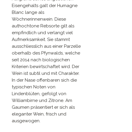
Eisengehalts galt der Humagne
Blanc lange als
Wöchnerinnenwein. Diese
authochtone Rebsorte gilt als
empfindlich und verlangt viel
Aufmerksamkeit. Sie stammt
ausschliesslich aus einer Parzelle
oberhalb des Pfynwalds, welche
seit 2014 nach biologischen
Kriterien bewirtschaftet wird. Der
Wein ist subtil und mit Charakter.
In der Nase offenbaren sich die
typischen Noten von
Lindenblüten, gefolgt von
Williambirne und Zitrone. Am
Gaumen präsentiert er sich als
eleganter Wein, frisch und
ausgewogen.