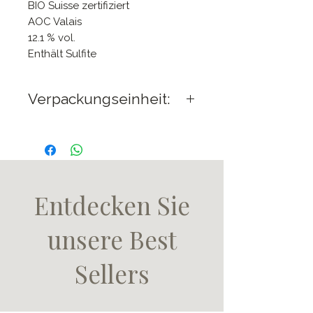
BIO Suisse zertifiziert
AOC Valais
12.1 % vol.
Enthält Sulfite
Verpackungseinheit:
6 Flaschen 75cl pro
Karton
Entdecken Sie
unsere Best
Sellers