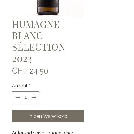
HUMAGNE
BLANC
SÉLECTION
2023
Preis
CHF 24.50
Anzahl
*
In den Warenkorb
Aufgrund seines angeblichen