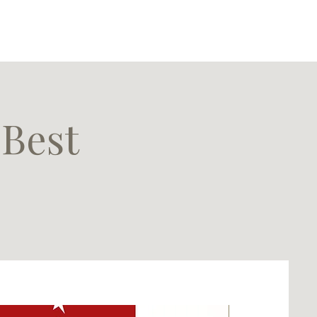
 Best
GOLD