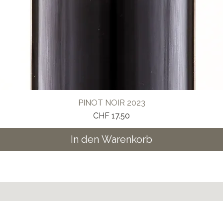
PINOT NOIR 2023
Preis
CHF 17.50
In den Warenkorb