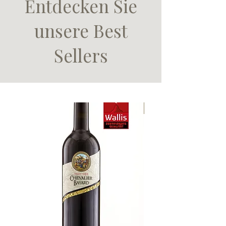
Entdecken Sie
unsere Best
Sellers
GOLD