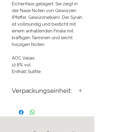
Eichenfass gelagert. Sie zeigt in
der Nase Noten von Gewürzen
(Pfeffer, Gewürznelken). Der Syrah
ist vollmundig und besticht mit
einem anhaltenden Finale mit
kräftigen Tanninen und leicht
holzigen Noten.
AOC Valais
12.8% vol.
Enthält Sulfite
Verpackungseinheit:
6 Flaschen 75cl pro
Karton