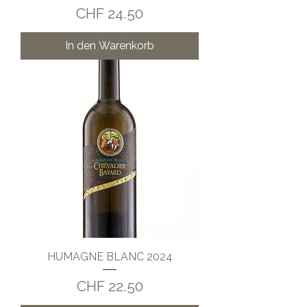
Preis
CHF 24.50
In den Warenkorb
HUMAGNE BLANC 2024
Preis
CHF 22.50