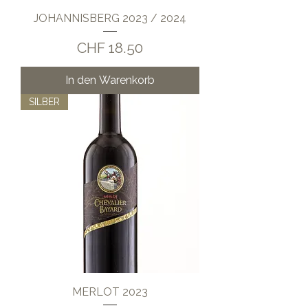
JOHANNISBERG 2023 / 2024
Preis
CHF 18.50
In den Warenkorb
SILBER
MERLOT 2023