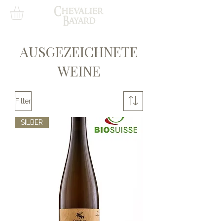
AUSGEZEICHNETE
WEINE
Filter
SILBER